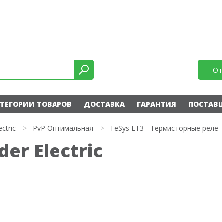
От
ТЕГОРИИ ТОВАРОВ
ДОСТАВКА
ГАРАНТИЯ
ПОСТАВ
ectric
>
PvP Оптимальная
>
TeSys LT3 - Термисторные реле
er Electric