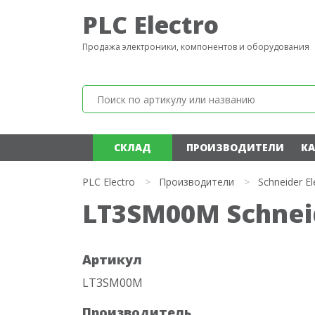
PLC Electro
Продажа электроники, компонентов и оборудования
СКЛАД
ПРОИЗВОДИТЕЛИ
КА
PLC Electro
>
Производители
>
Schneider El
LT3SM00M Schneid
Артикул
LT3SM00M
Производитель