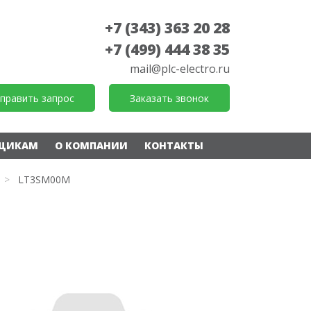
+7 (343) 363 20 28
+7 (499) 444 38 35
mail@plc-electro.ru
править запрос
Заказать звонок
ЩИКАМ
О КОМПАНИИ
КОНТАКТЫ
>
LT3SM00M