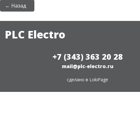
← Назад
PLC Electro
+7 (343) 363 20 28
mail@plc-electro.ru
сделано в
LokiPage