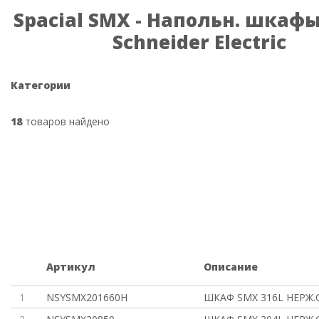
Spacial SMX - Напольн. шкаф
Schneider Electric
Категории
18
товаров найдено
Артикул
Описание
1
NSYSMX201660H
ШКАФ SMX 316L НЕРЖ.С