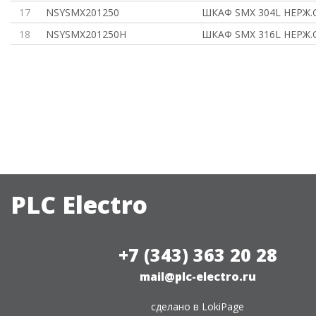
17
NSYSMX201250
ШКАФ SMX 304L НЕРЖ.С
18
NSYSMX201250H
ШКАФ SMX 316L НЕРЖ.С
PLC Electro
+7 (343) 363 20 28
mail@plc-electro.ru
сделано в
LokiPage