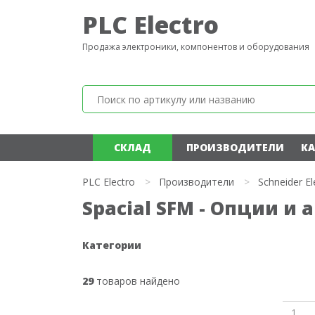
PLC Electro
Продажа электроники, компонентов и оборудования
СКЛАД
ПРОИЗВОДИТЕЛИ
КА
PLC Electro
>
Производители
>
Schneider El
Spacial SFM - Опции и а
Категории
29
товаров найдено
1