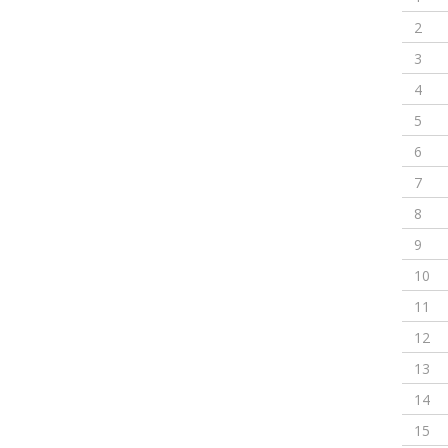
2
3
4
5
6
7
8
9
10
11
12
13
14
15