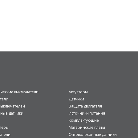
ические выключатели
Актуаторы
тели
Датчики
ыключателей
Защита двигателя
вные датчики
Источники питания
Комплектующие
леры
Материнские платы
ители
Оптоволоконные датчики