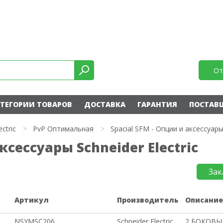
От
ТЕГОРИИ ТОВАРОВ
ДОСТАВКА
ГАРАНТИЯ
ПОСТАВ
ectric
>
PvP Оптимальная
>
Spacial SFM - Опции и аксессуар
ксессуары Schneider Electric
Зак
Артикул
Производитель
Описани
NSYMSC206
Schneider Electric
2 БОКОВЫ