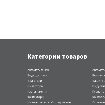
Категории товаров
Автоматизация
Автомат
Видеодатчики
Выключа
Двигатели
Защита в
Инверторы
Индукти
Карты памяти
Клапаны
Контакторы
Контрол
Низковольтное оборудование
Огранич