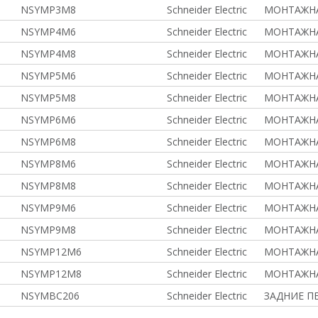
NSYMP3M8
Schneider Electric
МОНТАЖНА
NSYMP4M6
Schneider Electric
МОНТАЖНА
NSYMP4M8
Schneider Electric
МОНТАЖНА
NSYMP5M6
Schneider Electric
МОНТАЖНА
NSYMP5M8
Schneider Electric
МОНТАЖНА
NSYMP6M6
Schneider Electric
МОНТАЖНА
NSYMP6M8
Schneider Electric
МОНТАЖНА
NSYMP8M6
Schneider Electric
МОНТАЖНА
NSYMP8M8
Schneider Electric
МОНТАЖНА
NSYMP9M6
Schneider Electric
МОНТАЖНА
NSYMP9M8
Schneider Electric
МОНТАЖНА
NSYMP12M6
Schneider Electric
МОНТАЖНА
NSYMP12M8
Schneider Electric
МОНТАЖНА
NSYMBC206
Schneider Electric
ЗАДНИЕ П