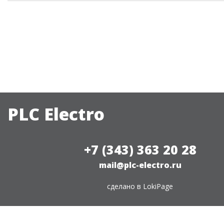
PLC Electro
+7 (343) 363 20 28
mail@plc-electro.ru
сделано в
LokiPage