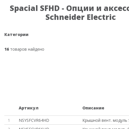
Spacial SFHD - Опции и аксе
Schneider Electric
Категории
16
товаров найдено
Артикул
Описание
1
NSYSFCVR64HD
Крышной вент. модуль 