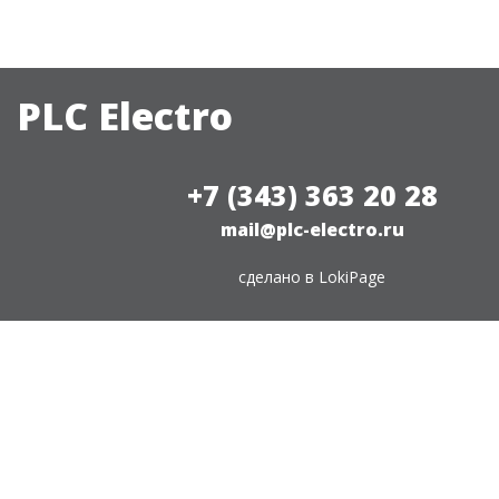
PLC Electro
+7 (343) 363 20 28
mail@plc-electro.ru
сделано в
LokiPage