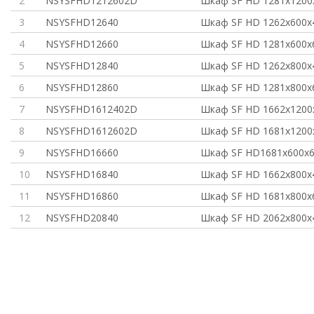
2
NSYSFHD1212602D
Шкаф SF HD 1281x120
3
NSYSFHD12640
Шкаф SF HD 1262x600
4
NSYSFHD12660
Шкаф SF HD 1281x600
5
NSYSFHD12840
Шкаф SF HD 1262x800
6
NSYSFHD12860
Шкаф SF HD 1281x800
7
NSYSFHD1612402D
Шкаф SF HD 1662x120
8
NSYSFHD1612602D
Шкаф SF HD 1681x120
9
NSYSFHD16660
Шкаф SF HD1681x600
10
NSYSFHD16840
Шкаф SF HD 1662x800
11
NSYSFHD16860
Шкаф SF HD 1681x800
12
NSYSFHD20840
Шкаф SF HD 2062x800