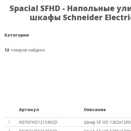
Spacial SFHD - Напольные у
шкафы Schneider Electri
Категории
12
товаров найдено
Артикул
Описание
1
NSYSFHD1212402D
Шкаф SF HD 1262x120