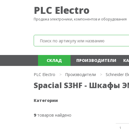
PLC Electro
Продажа электроники, компонентов и оборудования
СКЛАД
ПРОИЗВОДИТЕЛИ
КА
PLC Electro
>
Производители
>
Schneider El
Spacial S3HF - Шкафы ЭМ
Категории
9
товаров найдено
1