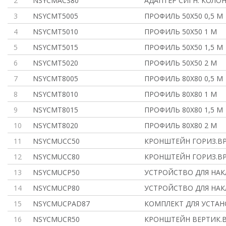
2
NSYCMACS80
АДАПТЕР СИГН. КОЛО
3
NSYCMT5005
ПРОФИЛЬ 50Х50 0,5 М
4
NSYCMT5010
ПРОФИЛЬ 50Х50 1 М
5
NSYCMT5015
ПРОФИЛЬ 50Х50 1,5 М
6
NSYCMT5020
ПРОФИЛЬ 50Х50 2 М
7
NSYCMT8005
ПРОФИЛЬ 80Х80 0,5 М
8
NSYCMT8010
ПРОФИЛЬ 80Х80 1 М
9
NSYCMT8015
ПРОФИЛЬ 80Х80 1,5 М
10
NSYCMT8020
ПРОФИЛЬ 80Х80 2 М
11
NSYCMUCC50
КРОНШТЕЙН ГОРИЗ.ВР
12
NSYCMUCC80
КРОНШТЕЙН ГОРИЗ.ВР
13
NSYCMUCP50
УСТРОЙСТВО ДЛЯ НАК
14
NSYCMUCP80
УСТРОЙСТВО ДЛЯ НАК
15
NSYCMUCPAD87
КОМПЛЕКТ ДЛЯ УСТАН
16
NSYCMUCR50
КРОНШТЕЙН ВЕРТИК.В