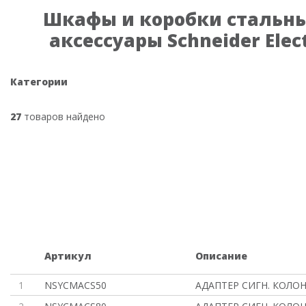
Шкафы и коробки стальны
аксессуары Schneider Elect
Категории
27
товаров найдено
Артикул
Описание
1
NSYCMACS50
АДАПТЕР СИГН. КОЛО