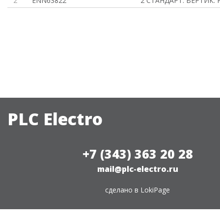
2
ENN63822
2 СТАНДАРТ. ВЕРТИК. 
PLC Electro
+7 (343) 363 20 28
mail@plc-electro.ru
сделано в
LokiPage