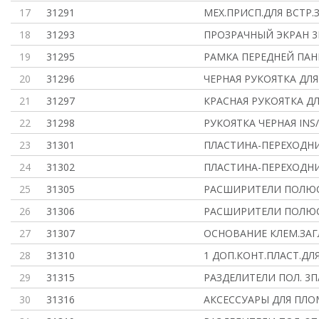
17
31291
МЕХ.ПРИСП.ДЛЯ ВСТР.
18
31293
ПРОЗРАЧНЫЙ ЭКРАН 3П
19
31295
РАМКА ПЕРЕДНЕЙ ПАНЕ
20
31296
ЧЕРНАЯ РУКОЯТКА ДЛЯ 
21
31297
КРАСНАЯ РУКОЯТКА ДЛЯ
22
31298
РУКОЯТКА ЧЕРНАЯ INS/
23
31301
ПЛАСТИНА-ПЕРЕХОДНИ
24
31302
ПЛАСТИНА-ПЕРЕХОДНИ
25
31305
РАСШИРИТЕЛИ ПОЛЮСО
26
31306
РАСШИРИТЕЛИ ПОЛЮСО
27
31307
ОСНОВАНИЕ КЛЕМ.ЗАГЛ.
28
31310
1 ДОП.КОНТ.ПЛАСТ.ДЛ
29
31315
РАЗДЕЛИТЕЛИ ПОЛ. 3П/
30
31316
АКСЕССУАРЫ ДЛЯ ПЛОМ