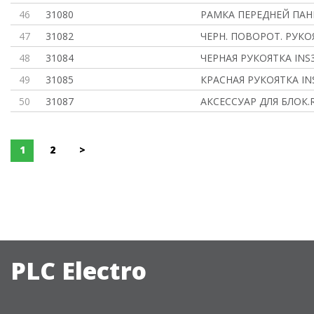
46
31080
РАМКА ПЕРЕДНЕЙ ПАНЕ
47
31082
ЧЕРН. ПОВОРОТ. РУКОЯ
48
31084
ЧЕРНАЯ РУКОЯТКА INS
49
31085
КРАСНАЯ РУКОЯТКА IN
50
31087
АКСЕССУАР ДЛЯ БЛОК.
1
2
>
PLC Electro