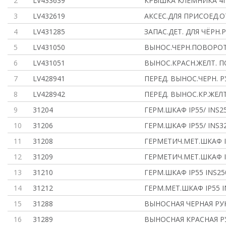
2
LV433639
КРЫШКА КЛЕМНИКА 4П 
3
LV432619
АКСЕС.ДЛЯ ПРИСОЕД.О
4
LV431285
ЗАПАС.ДЕТ. ДЛЯ ЧЁРН.
5
LV431050
ВЫНОС.ЧЕРН.ПОВОРОТ
6
LV431051
ВЫНОС.КРАСН.ЖЕЛТ. П
7
LV428941
ПЕРЕД. ВЫНОС.ЧЕРН. Р
8
LV428942
ПЕРЕД. ВЫНОС.КР.ЖЕЛТ
9
31204
ГЕРМ.ШКАФ IP55/ INS25
10
31206
ГЕРМ.ШКАФ IP55/ INS32
11
31208
ГЕРМЕТИЧ.МЕТ.ШКАФ IP
12
31209
ГЕРМЕТИЧ.МЕТ.ШКАФ IP
13
31210
ГЕРМ.ШКАФ IP55 INS25
14
31212
ГЕРМ.МЕТ.ШКАФ IP55 I
15
31288
ВЫНОСНАЯ ЧЕРНАЯ РУ
16
31289
ВЫНОСНАЯ КРАСНАЯ Р