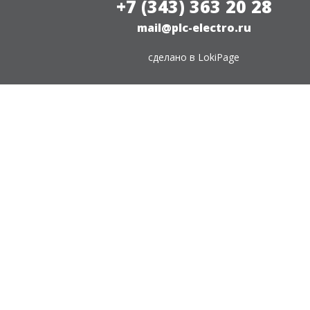
+7 (343) 363 20 28
mail@plc-electro.ru
сделано в
LokiPage