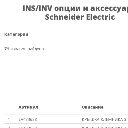
INS/INV опции и аксессу
Schneider Electric
Категории
71
товаров найдено
Артикул
Описание
1
LV433638
КРЫШКА КЛЕМНИКА 3П 