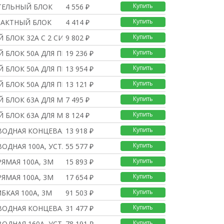
Купить
ТЕЛЬНЫЙ БЛОК
4 556 ₽
Купить
ТАКТНЫЙ БЛОК
4 414 ₽
Купить
 БЛОК 32А С 2 СИЛОВЫМИ
9 802 ₽
Купить
 БЛОК 50А ДЛЯ ПРЕДОХР.
19 236 ₽
Купить
 БЛОК 50А ДЛЯ ПРЕДОХР.
13 954 ₽
Купить
 БЛОК 50A ДЛЯ ПРЕДОХР.
13 121 ₽
Купить
 БЛОК 63А ДЛЯ МОДУЛЬНЫ
7 495 ₽
Купить
 БЛОК 63А ДЛЯ МОДУЛЬНЫ
8 124 ₽
Купить
ВОДНАЯ КОНЦЕВАЯ 100А
13 918 ₽
Купить
ВОДНАЯ 100A, УСТАНОВКА
55 577 ₽
Купить
ЯМАЯ 100А, 3М
15 893 ₽
Купить
ЯМАЯ 100А, 3М
17 654 ₽
Купить
БКАЯ 100А, 3М
91 503 ₽
Купить
ВОДНАЯ КОНЦЕВАЯ 160А
31 477 ₽
Купить
ВОДНАЯ 160А, УСТАНОВКА
78 191 ₽