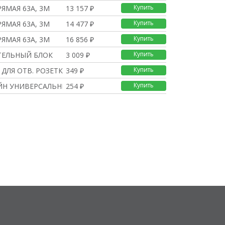
Купить
ЯМАЯ 63А, 3М
13 157 ₽
Купить
ЯМАЯ 63А, 3М
14 477 ₽
Купить
ЯМАЯ 63А, 3М
16 856 ₽
Купить
ТЕЛЬНЫЙ БЛОК
3 009 ₽
Купить
 ДЛЯ ОТВ. РОЗЕТКИ
349 ₽
Купить
Н УНИВЕРСАЛЬНЫЙ 40А —
254 ₽