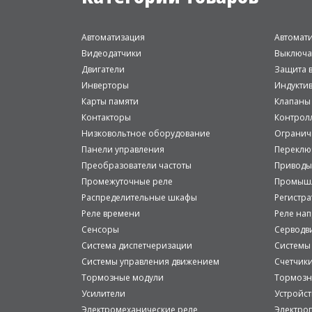
Автоматизация
Автомат
Видеодатчики
Выключа
Двигатели
Защита в
Инверторы
Индукти
Карты памяти
Клапаны
Контакторы
Контрол
Низковольтное оборудование
Огранич
Панели управления
Переклю
Преобразователи частоты
Приводы
Промежуточные реле
Промышл
Распределительные шкафы
Регистр
Реле времени
Реле на
Сенсоры
Серводв
Система диспетчеризации
Системы
Системы управления движением
Счетчик
Тормозные модули
Тормозн
Усилители
Устройст
Электромеханические реле
Электро