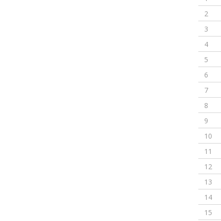
2
3
4
5
6
7
8
9
10
11
12
13
14
15