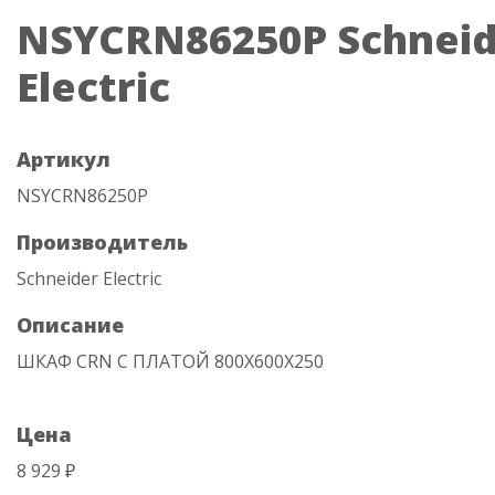
NSYCRN86250P Schneid
Electric
Артикул
NSYCRN86250P
Производитель
Schneider Electric
Описание
ШКАФ CRN С ПЛАТОЙ 800Х600Х250
Цена
8 929 ₽