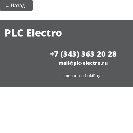
← Назад
PLC Electro
+7 (343) 363 20 28
mail@plc-electro.ru
сделано в
LokiPage