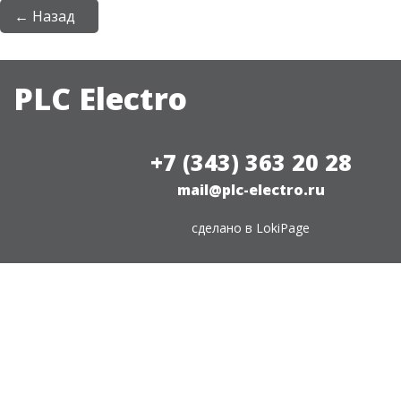
← Назад
PLC Electro
+7 (343) 363 20 28
mail@plc-electro.ru
сделано в
LokiPage