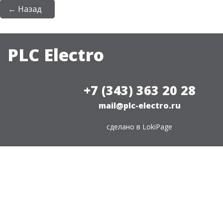
← Назад
PLC Electro
+7 (343) 363 20 28
mail@plc-electro.ru
сделано в
LokiPage