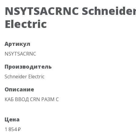
NSYTSACRNC Schneide
Electric
Артикул
NSYTSACRNC
Производитель
Schneider Electric
Описание
КАБ ВВОД CRN РАЗМ C
Цена
1 854 ₽