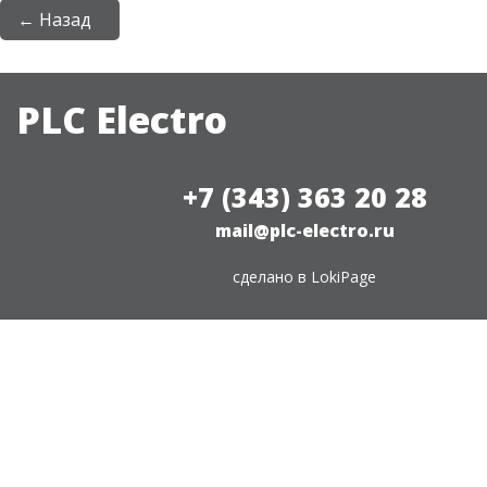
← Назад
PLC Electro
+7 (343) 363 20 28
mail@plc-electro.ru
сделано в
LokiPage