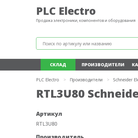
PLC Electro
Продажа электроники, компонентов и оборудования
СКЛАД
ПРОИЗВОДИТЕЛИ
КА
PLC Electro
>
Производители
>
Schneider El
RTL3U80 Schneider
Артикул
RTL3U80
Производитель