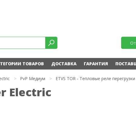
От
ТЕГОРИИ ТОВАРОВ
ДОСТАВКА
ГАРАНТИЯ
ПОСТАВ
ectric
>
PvP Медиум
>
ETVS TOR - Тепловые реле перегрузки
 Electric