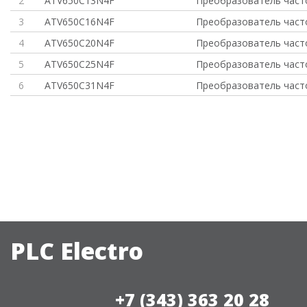
2
ATV650C13N4F
Преобразователь част
3
ATV650C16N4F
Преобразователь част
4
ATV650C20N4F
Преобразователь част
5
ATV650C25N4F
Преобразователь част
6
ATV650C31N4F
Преобразователь част
PLC Electro
+7 (343) 363 20 28