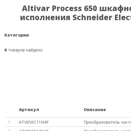
Altivar Process 650 шкафн
исполнения Schneider Elec
Категории
6
товаров найдено
Артикул
Описание
1
ATV650C11N4F
Преобразователь част