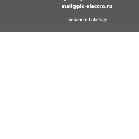
mail@plc-electro.ru
сделано в
LokiPage