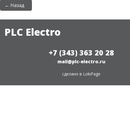
← Назад
PLC Electro
+7 (343) 363 20 28
mail@plc-electro.ru
сделано в
LokiPage