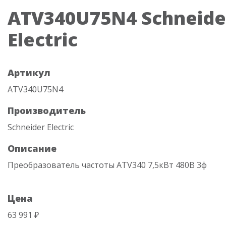
ATV340U75N4 Schneide
Electric
Артикул
ATV340U75N4
Производитель
Schneider Electric
Описание
Преобразователь частоты ATV340 7,5кВт 480В 3ф
Цена
63 991 ₽