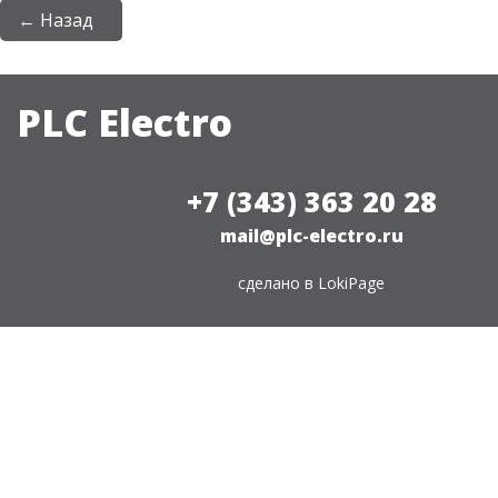
← Назад
PLC Electro
+7 (343) 363 20 28
mail@plc-electro.ru
сделано в
LokiPage