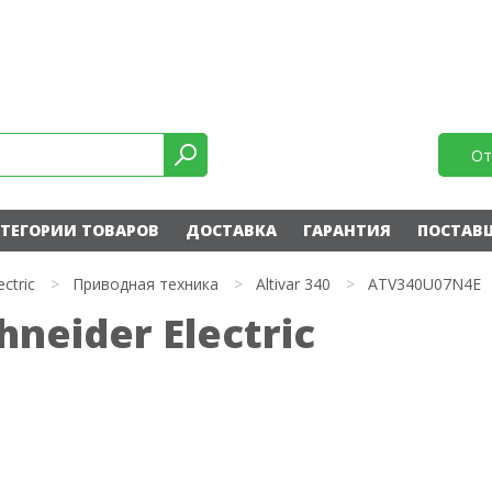
От
ТЕГОРИИ ТОВАРОВ
ДОСТАВКА
ГАРАНТИЯ
ПОСТАВ
ectric
>
Приводная техника
>
Altivar 340
>
ATV340U07N4E
neider Electric