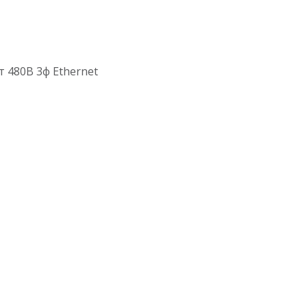
 480В 3ф Ethernet