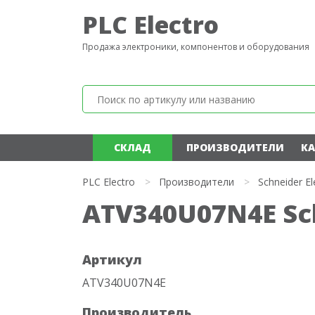
PLC Electro
Продажа электроники, компонентов и оборудования
СКЛАД
ПРОИЗВОДИТЕЛИ
КА
PLC Electro
>
Производители
>
Schneider El
ATV340U07N4E Sch
Артикул
ATV340U07N4E
Производитель