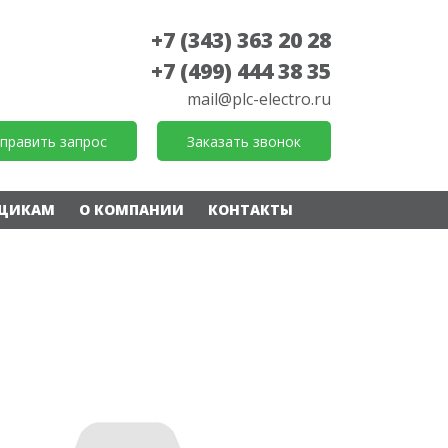
+7 (343) 363 20 28
+7 (499) 444 38 35
mail@plc-electro.ru
править запрос
Заказать звонок
ЩИКАМ
О КОМПАНИИ
КОНТАКТЫ