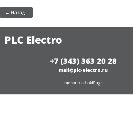
← Назад
PLC Electro
+7 (343) 363 20 28
mail@plc-electro.ru
сделано в
LokiPage