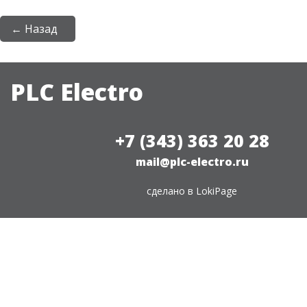
← Назад
PLC Electro
+7 (343) 363 20 28
mail@plc-electro.ru
сделано в
LokiPage