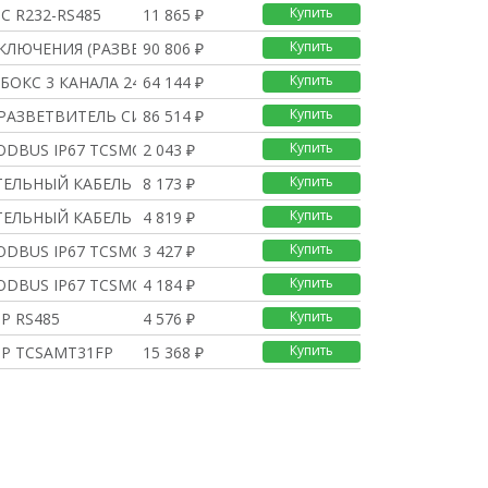
Купить
С R232-RS485
11 865 ₽
Купить
КЛЮЧЕНИЯ (РАЗВЕТВИТЕЛЬ
90 806 ₽
Купить
БОКС 3 КАНАЛА 24В
64 144 ₽
Купить
 РАЗВЕТВИТЕЛЬ СИГНАЛОВ
86 514 ₽
Купить
ODBUS IP67 TCSMCN1F2
2 043 ₽
Купить
ЕЛЬНЫЙ КАБЕЛЬ
8 173 ₽
Купить
ЕЛЬНЫЙ КАБЕЛЬ MODBUS,
4 819 ₽
Купить
ODBUS IP67 TCSMCN1M1F2
3 427 ₽
Купить
ODBUS IP67 TCSMCN1M1F5
4 184 ₽
Купить
Р RS485
4 576 ₽
Купить
Р TCSAMT31FP
15 368 ₽