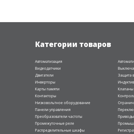
Категории товаров
Автоматизация
Автомат
Видеодатчики
Выключа
Двигатели
Защита в
Инверторы
Индукти
Карты памяти
Клапаны
Контакторы
Контрол
Низковольтное оборудование
Огранич
Панели управления
Переклю
Преобразователи частоты
Приводы
Промежуточные реле
Промышл
Распределительные шкафы
Регистр