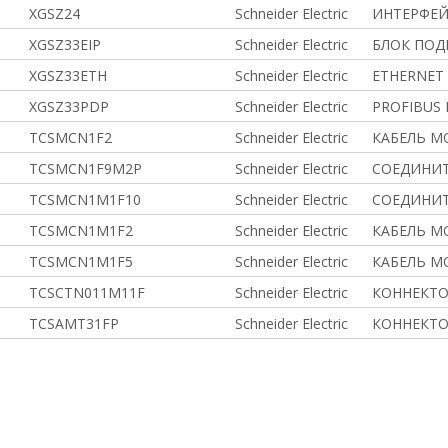
XGSZ24
Schneider Electric
ИНТЕРФЕЙ
XGSZ33EIP
Schneider Electric
БЛОК ПОД
XGSZ33ETH
Schneider Electric
ETHERNET 
XGSZ33PDP
Schneider Electric
PROFIBUS
TCSMCN1F2
Schneider Electric
КАБЕЛЬ M
TCSMCN1F9M2P
Schneider Electric
СОЕДИНИТ
TCSMCN1M1F10
Schneider Electric
СОЕДИНИТ
TCSMCN1M1F2
Schneider Electric
КАБЕЛЬ M
TCSMCN1M1F5
Schneider Electric
КАБЕЛЬ M
TCSCTN011M11F
Schneider Electric
КОННЕКТО
TCSAMT31FP
Schneider Electric
КОННЕКТО