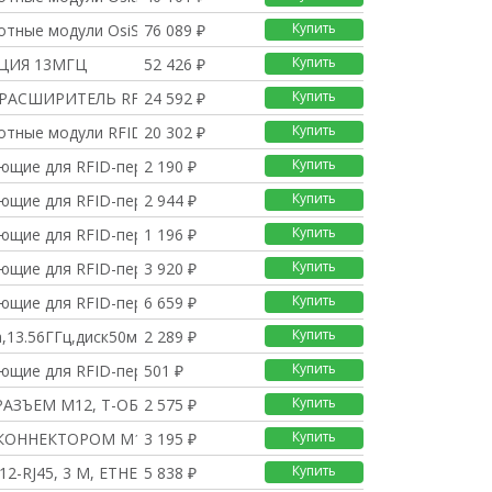
Купить
отные модули OsiSense
76 089 ₽
Купить
НЦИЯ 13МГЦ
52 426 ₽
Купить
РАСШИРИТЕЛЬ RFID
24 592 ₽
Купить
отные модули RFID CON
20 302 ₽
Купить
ющие для RFID-передат
2 190 ₽
Купить
ющие для RFID-передат
2 944 ₽
Купить
ющие для RFID-передат
1 196 ₽
Купить
ющие для RFID-передат
3 920 ₽
Купить
ющие для RFID-передат
6 659 ₽
Купить
,13.56ГГц,диск50мм
2 289 ₽
Купить
ющие для RFID-передат
501 ₽
Купить
РАЗЪЕМ М12, Т-ОБРАЗНЫЙ
2 575 ₽
Купить
 КОННЕКТОРОМ М12
3 195 ₽
Купить
12-RJ45, 3 М, ETHERNE
5 838 ₽