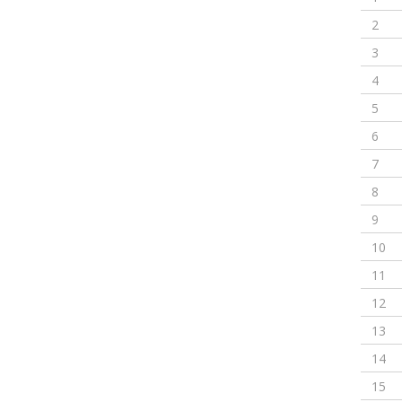
2
3
4
5
6
7
8
9
10
11
12
13
14
15