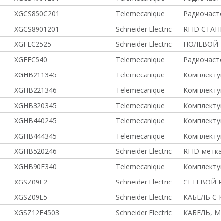
XGCS850C201
Telemecanique
Радиочаст
XGCS8901201
Schneider Electric
RFID СТА
XGFEC2525
Schneider Electric
ПОЛЕВОЙ 
XGFEC540
Telemecanique
Радиочаст
XGHB211345
Telemecanique
Комплекту
XGHB221346
Telemecanique
Комплекту
XGHB320345
Telemecanique
Комплекту
XGHB440245
Telemecanique
Комплекту
XGHB444345
Telemecanique
Комплекту
XGHB520246
Schneider Electric
RFID-метка
XGHB90E340
Telemecanique
Комплекту
XGSZ09L2
Schneider Electric
СЕТЕВОЙ 
XGSZ09L5
Schneider Electric
КАБЕЛЬ С
XGSZ12E4503
Schneider Electric
КАБЕЛЬ, М