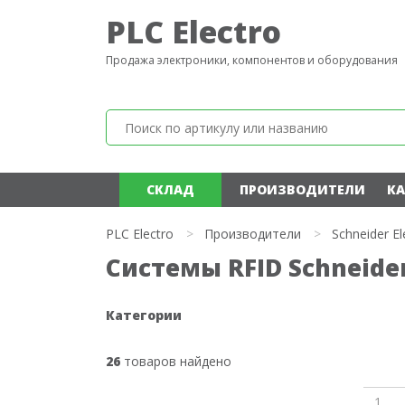
PLC Electro
Продажа электроники, компонентов и оборудования
СКЛАД
ПРОИЗВОДИТЕЛИ
КА
PLC Electro
>
Производители
>
Schneider El
Системы RFID Schneider 
Категории
26
товаров найдено
1