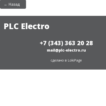
← Назад
PLC Electro
+7 (343) 363 20 28
mail@plc-electro.ru
сделано в
LokiPage