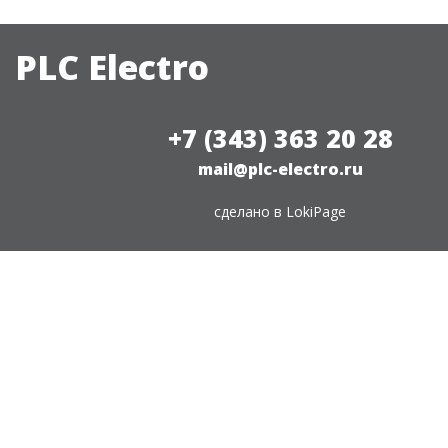
PLC Electro
+7 (343) 363 20 28
mail@plc-electro.ru
сделано в
LokiPage