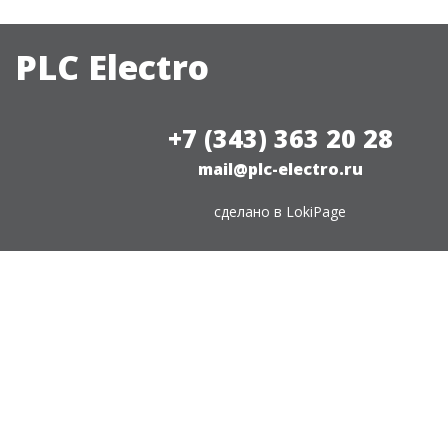
PLC Electro
+7 (343) 363 20 28
mail@plc-electro.ru
сделано в
LokiPage