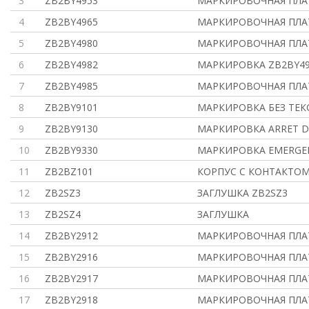
3
ZB2BY4953
МАРКИРОВОЧНАЯ ПЛАТ
4
ZB2BY4965
МАРКИРОВОЧНАЯ ПЛАТ
5
ZB2BY4980
МАРКИРОВОЧНАЯ ПЛАТ
6
ZB2BY4982
МАРКИРОВКА ZB2BY49
7
ZB2BY4985
МАРКИРОВОЧНАЯ ПЛАТ
8
ZB2BY9101
МАРКИРОВКА БЕЗ ТЕК
9
ZB2BY9130
МАРКИРОВКА ARRET D
10
ZB2BY9330
МАРКИРОВКА EMERGE
11
ZB2BZ101
КОРПУС С КОНТАКТОМ
12
ZB2SZ3
ЗАГЛУШКА ZB2SZ3
13
ZB2SZ4
ЗАГЛУШКА
14
ZB2BY2912
МАРКИРОВОЧНАЯ ПЛАТ
15
ZB2BY2916
МАРКИРОВОЧНАЯ ПЛАТ
16
ZB2BY2917
МАРКИРОВОЧНАЯ ПЛАТ
17
ZB2BY2918
МАРКИРОВОЧНАЯ ПЛАТ