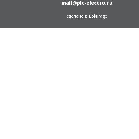
mail@plc-electro.ru
сделано в
LokiPage