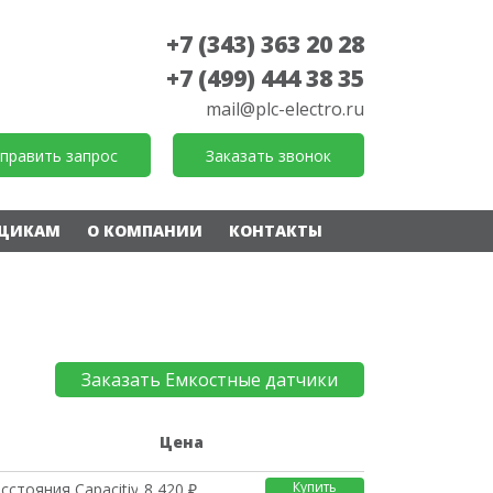
+7 (343) 363 20 28
+7 (499) 444 38 35
mail@plc-electro.ru
править запрос
Заказать звонок
ЩИКАМ
О КОМПАНИИ
КОНТАКТЫ
Заказать Емкостные датчики
е
Цена
Купить
сстояния Capacitive
8 420 ₽