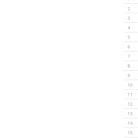
2
3
4
5
6
7
8
9
10
11
12
13
14
15