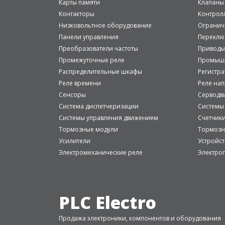
Карты памяти
Клапаны
Контакторы
Контрол
Низковольтное оборудование
Огранич
Панели управления
Переклю
Преобразователи частоты
Приводы
Промежуточные реле
Промышл
Распределительные шкафы
Регистр
Реле времени
Реле на
Сенсоры
Серводв
Система диспетчеризации
Системы
Системы управления движением
Счетчик
Тормозные модули
Тормозн
Усилители
Устройст
Электромеханические реле
Электро
PLC Electro
Продажа электроники, компонентов и оборудования