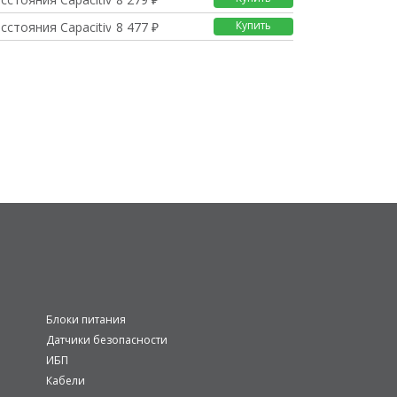
Купить
сстояния Capacitive
8 477 ₽
Блоки питания
Датчики безопасности
ИБП
Кабели