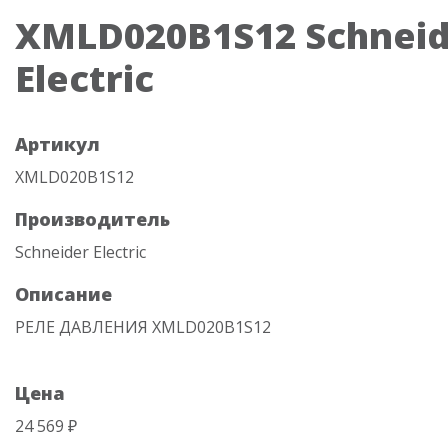
XMLD020B1S12 Schneid
Electric
Артикул
XMLD020B1S12
Производитель
Schneider Electric
Описание
РЕЛЕ ДАВЛЕНИЯ XMLD020B1S12
Цена
24 569 ₽