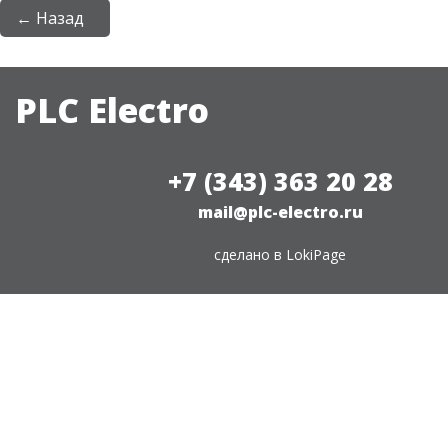
← Назад
PLC Electro
+7 (343) 363 20 28
mail@plc-electro.ru
сделано в
LokiPage