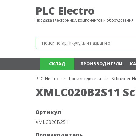
PLC Electro
Продажа электроники, компонентов и оборудования
СКЛАД
ПРОИЗВОДИТЕЛИ
КА
PLC Electro
>
Производители
>
Schneider El
XMLC020B2S11 Sch
Артикул
XMLC020B2S11
Производитель