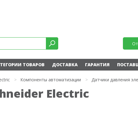
От
ТЕГОРИИ ТОВАРОВ
ДОСТАВКА
ГАРАНТИЯ
ПОСТАВ
ectric
>
Компоненты автоматизации
>
Датчики давления эл
neider Electric