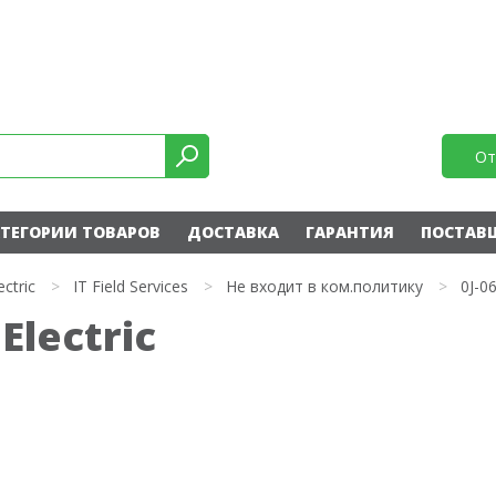
От
ТЕГОРИИ ТОВАРОВ
ДОСТАВКА
ГАРАНТИЯ
ПОСТАВ
ectric
>
IT Field Services
>
Не входит в ком.политику
>
0J-0
Electric