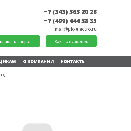
+7 (343) 363 20 28
+7 (499) 444 38 35
mail@plc-electro.ru
править запрос
Заказать звонок
ЩИКАМ
О КОМПАНИИ
КОНТАКТЫ
638