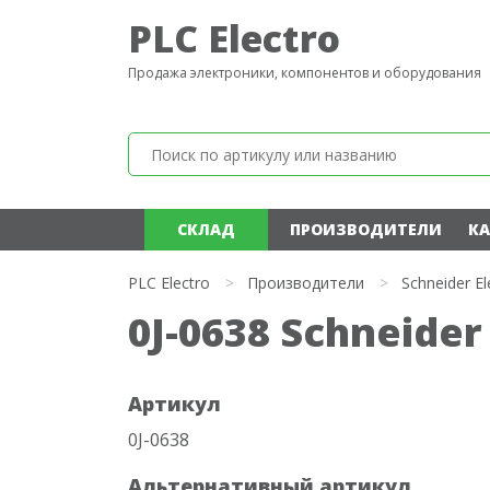
PLC Electro
Продажа электроники, компонентов и оборудования
СКЛАД
ПРОИЗВОДИТЕЛИ
КА
PLC Electro
>
Производители
>
Schneider El
0J-0638 Schneider 
Артикул
0J-0638
Альтернативный артикул