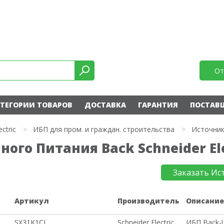
От
ТЕГОРИИ ТОВАРОВ
ДОСТАВКА
ГАРАНТИЯ
ПОСТАВ
ectric
>
ИБП для пром. и граждан. строительства
>
Источник
ого Питания Back Schneider Ele
Заказать Ис
Артикул
Производитель
Описани
SX31K1CI
Schneider Electric
ИБП Back-