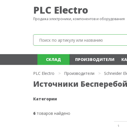
PLC Electro
Продажа электроники, компонентов и оборудования
СКЛАД
ПРОИЗВОДИТЕЛИ
КА
PLC Electro
>
Производители
>
Schneider El
Источники Бесперебойн
Категории
6
товаров найдено
1