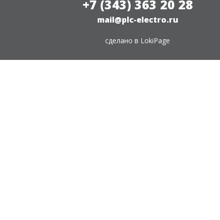
+7 (343) 363 20 28
mail@plc-electro.ru
сделано в
LokiPage