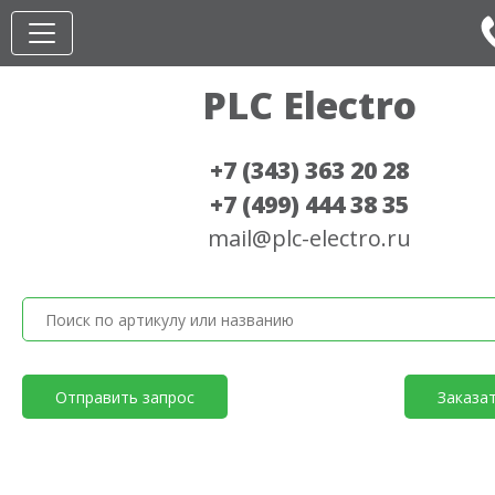
PLC Electro
+7 (343) 363 20 28
+7 (499) 444 38 35
mail@plc-electro.ru
Отправить запрос
Заказа