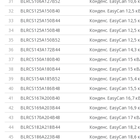
31
BLRCS106A127B52
Конденс. EasyCan 10,6 
32
BLRCS125A150B40
Конден. EasyCan 12,5 к
33
BLRCS125A150B44
Конденс. EasyCan 12,5 
34
BLRCS125A150B48
Конденс. EasyCan 12,5 
35
BLRCS125A150B52
Конденс. EasyCan 12,5 
36
BLRCS143A172B44
Конденс. EasyCan 14,3 
37
BLRCS150A180B40
Конденс. EasyCan 15 к
38
BLRCS150A180B44
Конденс. EasyCan 15 к
39
BLRCS154A185B52
Конденс. EasyCan 15,4 
40
BLRCS155A186B48
Конденс. EasyCan 15,5 
41
BLRCS167A200B40
Конден. EasyCan 16,7 к
42
BLRCS169A203B44
Конденс. EasyCan 16,9 
43
BLRCS170A204B48
Конденс. EasyCan 17 к
44
BLRCS182A218B44
Конденс. EasyCan 18,2 
45
BLRCS186A223B48
Конденс. EasyCan 18,6 