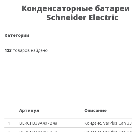
Конденсаторные батареи
Schneider Electric
Категории
123
товаров найдено
Артикул
Описание
1
BLRCH339A407B48
Конденс. VarPlus Can 33