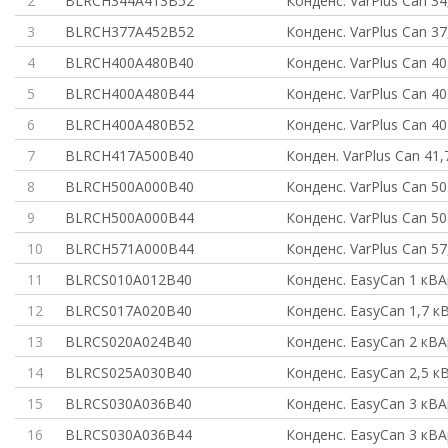
2
BLRCH344A413B52
Конденс. VarPlus Can 34
3
BLRCH377A452B52
Конденс. VarPlus Can 37
4
BLRCH400A480B40
Конденс. VarPlus Can 40
5
BLRCH400A480B44
Конденс. VarPlus Can 40
6
BLRCH400A480B52
Конденс. VarPlus Can 40
7
BLRCH417A500B40
Конден. VarPlus Can 41,
8
BLRCH500A000B40
Конденс. VarPlus Can 50
9
BLRCH500A000B44
Конденс. VarPlus Can 50
10
BLRCH571A000B44
Конденс. VarPlus Can 57
11
BLRCS010A012B40
Конденс. EasyCan 1 кВ
12
BLRCS017A020B40
Конденс. EasyCan 1,7 к
13
BLRCS020A024B40
Конденс. EasyCan 2 кВ
14
BLRCS025A030B40
Конденс. EasyCan 2,5 к
15
BLRCS030A036B40
Конденс. EasyCan 3 кВ
16
BLRCS030A036B44
Конденс. EasyCan 3 кВ