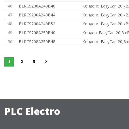
46
BLRCS200A240B40
Конденс. EasyCan 20 к
47
BLRCS200A240B44
Конденс. EasyCan 20 к
48
BLRCS200A240B52
Конденс. EasyCan 20 к
49
BLRCS208A250B40
Конден. EasyCan 20,8 к
50
BLRCS208A250B48
Конденс. EasyCan 20,8 
1
2
3
>
PLC Electro