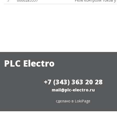
3
0000285557
Реле контроля токов у
PLC Electro
+7 (343) 363 20 28
mail@plc-electro.ru
сделано в
LokiPage