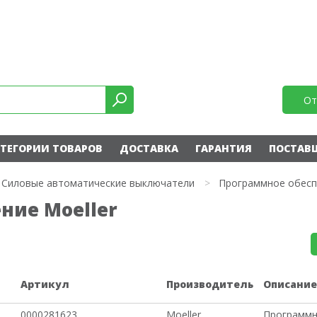
От
ТЕГОРИИ ТОВАРОВ
ДОСТАВКА
ГАРАНТИЯ
ПОСТАВ
Силовые автоматические выключатели
>
Программное обесп
ние Moeller
Артикул
Производитель
Описани
0000281623
Moeller
Программн