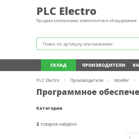
PLC Electro
Продажа электроники, компонентов и оборудования
СКЛАД
ПРОИЗВОДИТЕЛИ
КА
PLC Electro
>
Производители
>
Moeller
>
Программное обеспече
Категории
2
товаров найдено
1