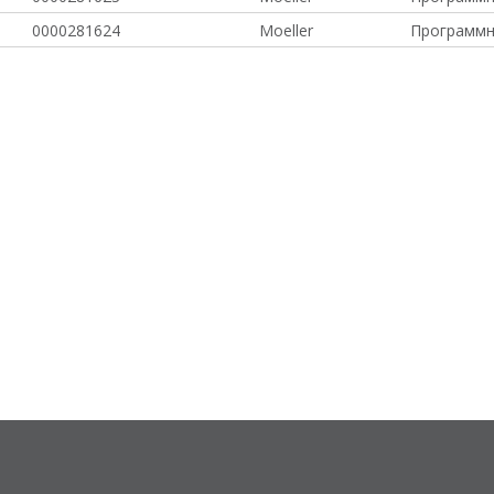
0000281624
Moeller
Программн