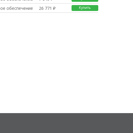
Купить
ое обеспечение
26 771 ₽