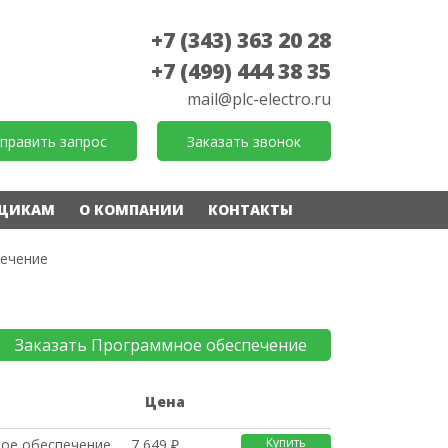
+7 (343) 363 20 28
+7 (499) 444 38 35
mail@plc-electro.ru
править запрос
Заказать звонок
ЩИКАМ
О КОМПАНИИ
КОНТАКТЫ
ечение
Заказать Программное обеспечение
е
Цена
Купить
ое обеспечение
7 649 ₽