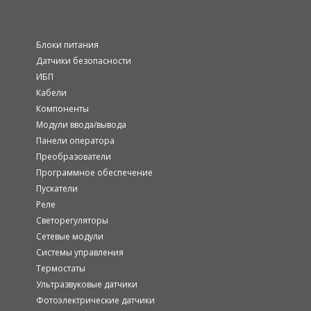
Блоки питания
Датчики безопасности
ИБП
Кабели
Компоненты
Модули ввода/вывода
Панели оператора
Преобразователи
Программное обеспечение
Пускатели
Реле
Светорегуляторы
Сетевые модули
Системы управления
Термостаты
Ультразвуковые датчики
Фотоэлектрические датчики