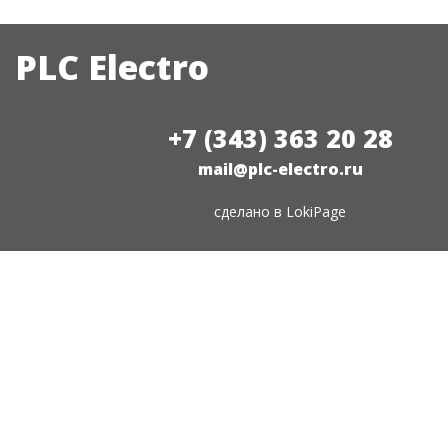
PLC Electro
+7 (343) 363 20 28
mail@plc-electro.ru
сделано в
LokiPage