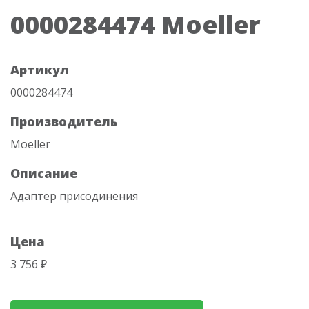
0000284474 Moeller
Артикул
0000284474
Производитель
Moeller
Описание
Адаптер присодинения
Цена
3 756 ₽