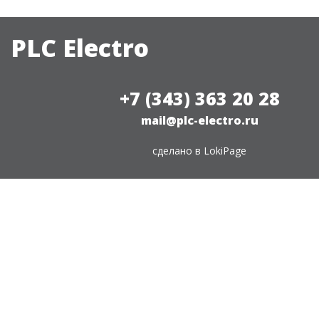
PLC Electro
+7 (343) 363 20 28
mail@plc-electro.ru
сделано в
LokiPage