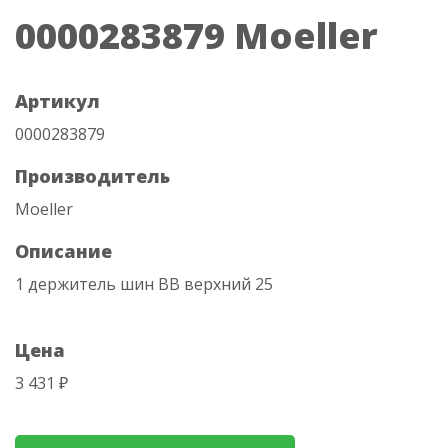
0000283879 Moeller
Артикул
0000283879
Производитель
Moeller
Описание
1 держитель шин BB верхний 25
Цена
3 431 ₽