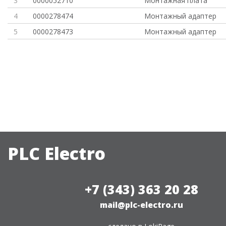
3
0000052710
Монтажная плата
4
0000278474
Монтажный адаптер
5
0000278473
Монтажный адаптер
PLC Electro
+7 (343) 363 20 28
mail@plc-electro.ru