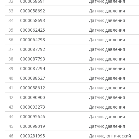
32
0000058691
Датчик давления
33
0000058692
Датчик давления
34
0000058693
Датчик давления
35
0000062425
Датчик давления
36
0000064798
Датчик давления
37
0000087792
Датчик давления
38
0000087793
Датчик давления
39
0000087794
Датчик давления
40
0000088527
Датчик давления
41
0000088612
Датчик давления
42
0000090900
Датчик давления
43
0000093273
Датчик давления
44
0000095646
Датчик давления
45
0000098019
Датчик давления
46
0000281995
Датчик, оптический