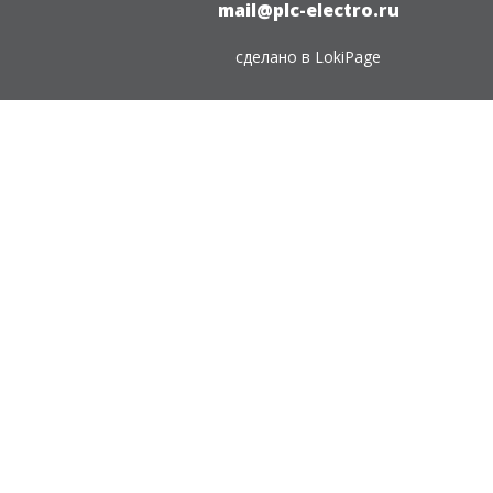
mail@plc-electro.ru
сделано в
LokiPage