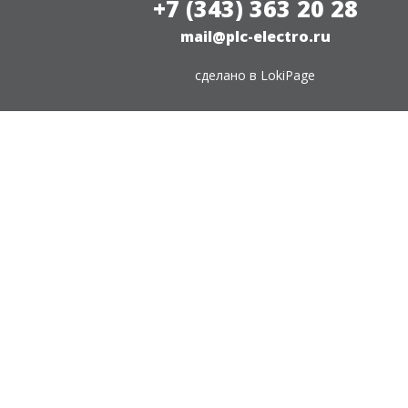
+7 (343) 363 20 28
mail@plc-electro.ru
сделано в
LokiPage