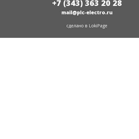
+7 (343) 363 20 28
mail@plc-electro.ru
сделано в
LokiPage