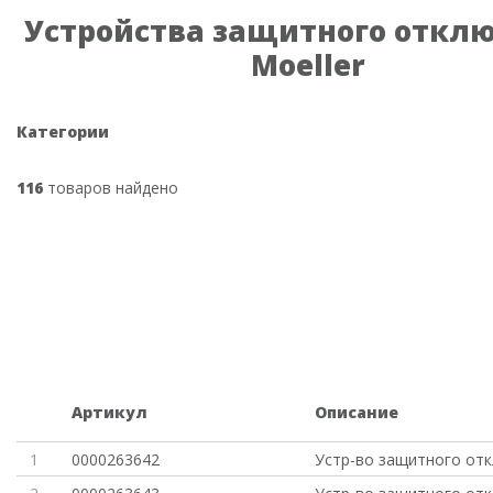
Устройства защитного откл
Moeller
Категории
116
товаров найдено
Артикул
Описание
1
0000263642
Устр-во защитного от