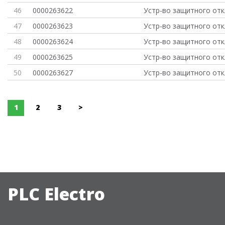
46
0000263622
Устр-во защитного от
47
0000263623
Устр-во защитного от
48
0000263624
Устр-во защитного от
49
0000263625
Устр-во защитного от
50
0000263627
Устр-во защитного от
1
2
3
>
PLC Electro