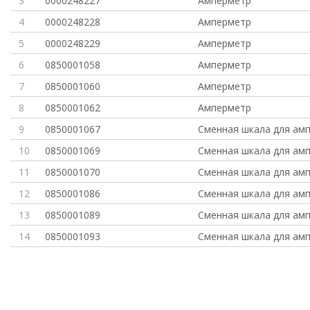
3
0000248227
Амперметр
4
0000248228
Амперметр
5
0000248229
Амперметр
6
0850001058
Амперметр
7
0850001060
Амперметр
8
0850001062
Амперметр
9
0850001067
Сменная шкала для ам
10
0850001069
Сменная шкала для ам
11
0850001070
Сменная шкала для ам
12
0850001086
Сменная шкала для ам
13
0850001089
Сменная шкала для ам
14
0850001093
Сменная шкала для ам