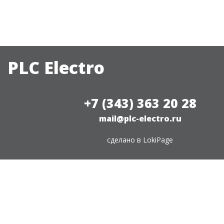
PLC Electro
+7 (343) 363 20 28
mail@plc-electro.ru
сделано в
LokiPage