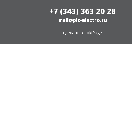
+7 (343) 363 20 28
mail@plc-electro.ru
сделано в
LokiPage