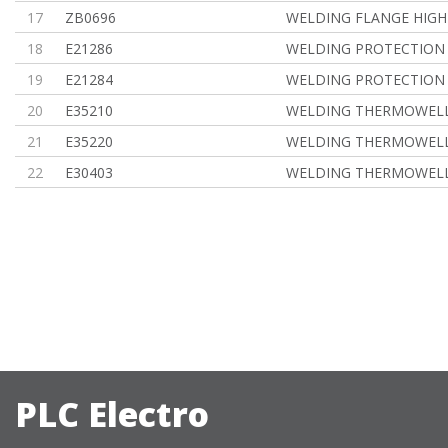
17
ZB0696
WELDING FLANGE HIGH
18
E21286
WELDING PROTECTION
19
E21284
WELDING PROTECTION
20
E35210
WELDING THERMOWELL
21
E35220
WELDING THERMOWELL
22
E30403
WELDING THERMOWELL 
PLC Electro