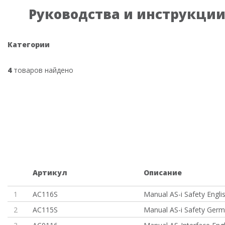
Руководства и инструкции
Категории
4
товаров найдено
Артикул
Описание
1
AC116S
Manual AS-i Safety Engli
2
AC115S
Manual AS-i Safety Ger