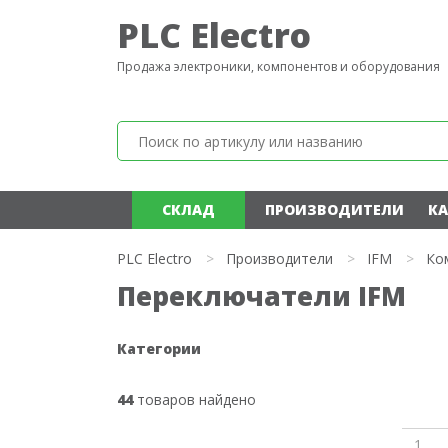
PLC Electro
Продажа электроники, компонентов и оборудования
СКЛАД
ПРОИЗВОДИТЕЛИ
КА
PLC Electro
>
Производители
>
IFM
>
Ко
Переключатели IFM
Категории
44
товаров найдено
1