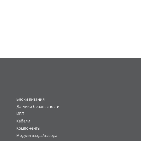
Блоки питания
Датчики безопасности
ИБП
Кабели
Компоненты
Модули ввода/вывода