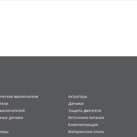
ические выключатели
Актуаторы
тели
Датчики
ыключателей
Защита двигателя
вные датчики
Источники питания
Комплектующие
леры
Материнские платы