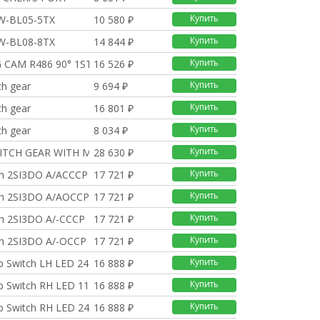
Купить
SW-BL05-5TX
10 580 ₽
Купить
SW-BL08-8TX
14 844 ₽
Купить
 CAM R486 90° 1ST AXI
16 526 ₽
Купить
ch gear
9 694 ₽
Купить
ch gear
16 801 ₽
Купить
ch gear
8 034 ₽
Купить
ITCH GEAR WITH MUTING
28 630 ₽
Купить
ch 2SI3DO A/ACCCP
17 721 ₽
Купить
ch 2SI3DO A/AOCCP
17 721 ₽
Купить
ch 2SI3DO A/-CCCP
17 721 ₽
Купить
ch 2SI3DO A/-OCCP
17 721 ₽
Купить
p Switch LH LED 24 V
16 888 ₽
Купить
p Switch RH LED 110
16 888 ₽
Купить
p Switch RH LED 24 V
16 888 ₽