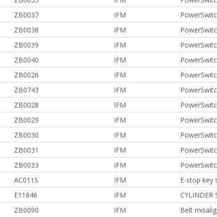
ZB0037
IFM
PowerSwitc
ZB0038
IFM
PowerSwitc
ZB0039
IFM
PowerSwitc
ZB0040
IFM
PowerSwitc
ZB0026
IFM
PowerSwitc
ZB0743
IFM
PowerSwitc
ZB0028
IFM
PowerSwitc
ZB0029
IFM
PowerSwitc
ZB0030
IFM
PowerSwitc
ZB0031
IFM
PowerSwitc
ZB0033
IFM
PowerSwitc
AC011S
IFM
E-stop key 
E11846
IFM
CYLINDER 
ZB0090
IFM
Belt misali