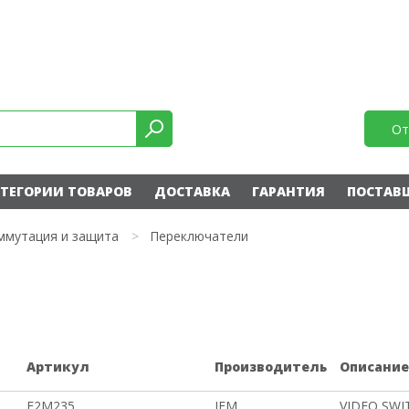
От
ТЕГОРИИ ТОВАРОВ
ДОСТАВКА
ГАРАНТИЯ
ПОСТАВ
ммутация и защита
>
Переключатели
Артикул
Производитель
Описани
E2M235
IFM
VIDEO SWI