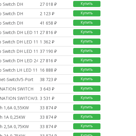
Купить
p Switch DH
27 018 ₽
Купить
p Switch DH
2 123 ₽
Купить
p Switch DH
41 658 ₽
Купить
p Switch DH LED 110
27 816 ₽
Купить
p Switch DH LED 110V
1 362 ₽
Купить
p Switch DH LED 110V
37 190 ₽
Купить
p Switch DH LED 24V
27 816 ₽
Купить
p Switch LH LED 110
16 888 ₽
Купить
net-Switch/5-Port
38 723 ₽
Купить
INATION SWITCH
3 643 ₽
Купить
INATION SWITCH/3.5M
3 531 ₽
Купить
h 1,6A 0,55KW
33 874 ₽
Купить
ch 1A 0,25KW
33 874 ₽
Купить
h 2,5A 0,75KW
33 874 ₽
Купить
ch 2A 0,75KW
33 874 ₽