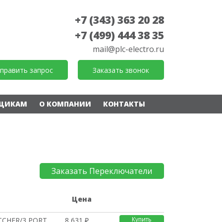
+7 (343) 363 20 28
+7 (499) 444 38 35
mail@plc-electro.ru
править запрос
Заказать звонок
ЩИКАМ
О КОМПАНИИ
КОНТАКТЫ
Заказать Переключатели
е
Цена
Купить
TCHER/3 PORT
8 631 ₽