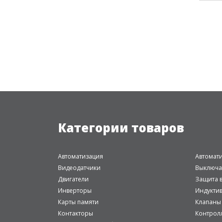
Категории товаров
Автоматизация
Автомат
Видеодатчики
Выключа
Двигатели
Защита в
Инверторы
Индукти
Карты памяти
Клапаны
Контакторы
Контрол