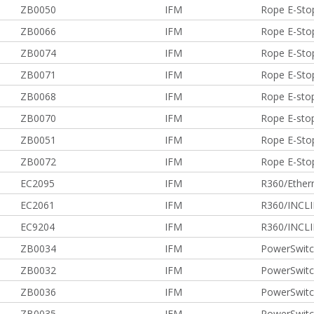
ZB0050
IFM
Rope E-Sto
ZB0066
IFM
Rope E-Sto
ZB0074
IFM
Rope E-Sto
ZB0071
IFM
Rope E-Sto
ZB0068
IFM
Rope E-sto
ZB0070
IFM
Rope E-sto
ZB0051
IFM
Rope E-Sto
ZB0072
IFM
Rope E-Sto
EC2095
IFM
R360/Ether
EC2061
IFM
R360/INCL
EC9204
IFM
R360/INCL
ZB0034
IFM
PowerSwitc
ZB0032
IFM
PowerSwit
ZB0036
IFM
PowerSwitc
ZB0035
IFM
PowerSwit