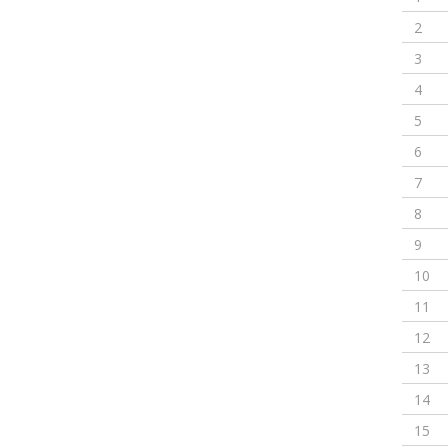
2
3
4
5
6
7
8
9
10
11
12
13
14
15