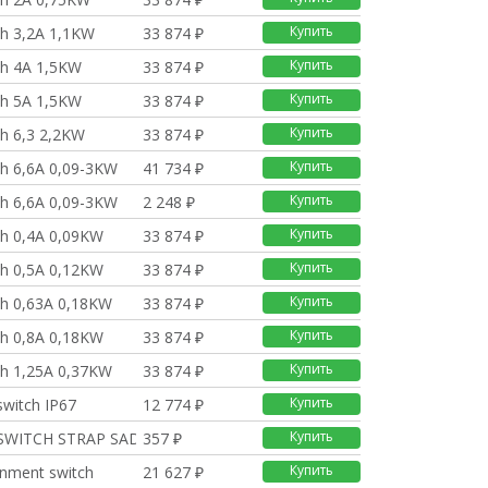
Купить
h 3,2A 1,1KW
33 874 ₽
Купить
h 4A 1,5KW
33 874 ₽
Купить
h 5A 1,5KW
33 874 ₽
Купить
h 6,3 2,2KW
33 874 ₽
Купить
h 6,6A 0,09-3KW
41 734 ₽
Купить
h 6,6A 0,09-3KW
2 248 ₽
Купить
h 0,4A 0,09KW
33 874 ₽
Купить
h 0,5A 0,12KW
33 874 ₽
Купить
h 0,63A 0,18KW
33 874 ₽
Купить
h 0,8A 0,18KW
33 874 ₽
Купить
h 1,25A 0,37KW
33 874 ₽
Купить
switch IP67
12 774 ₽
Купить
SWITCH STRAP SADDLE
357 ₽
Купить
gnment switch
21 627 ₽