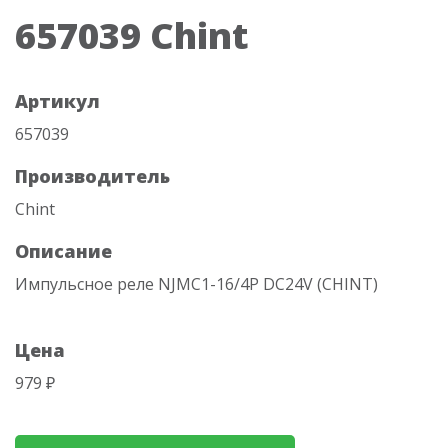
657039 Chint
Артикул
657039
Производитель
Chint
Описание
Импульсное реле NJMC1-16/4P DC24V (CHINT)
Цена
979 ₽