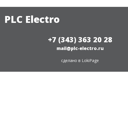
PLC Electro
+7 (343) 363 20 28
mail@plc-electro.ru
сделано в
LokiPage