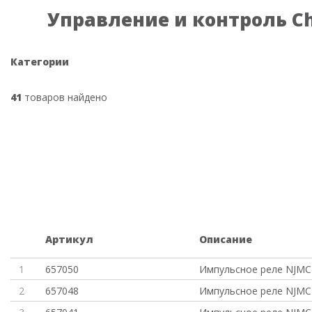
Управление и контроль Ch
Категории
41
товаров найдено
Артикул
Описание
1
657050
Импульсное реле NJMC
2
657048
Импульсное реле NJMC