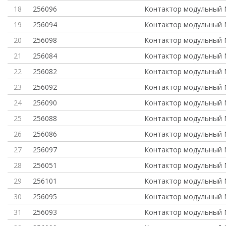
18
256096
Контактор модульный 
19
256094
Контактор модульный 
20
256098
Контактор модульный 
21
256084
Контактор модульный 
22
256082
Контактор модульный 
23
256092
Контактор модульный 
24
256090
Контактор модульный 
25
256088
Контактор модульный 
26
256086
Контактор модульный 
27
256097
Контактор модульный 
28
256051
Контактор модульный 
29
256101
Контактор модульный 
30
256095
Контактор модульный 
31
256093
Контактор модульный 