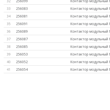
32
256099
Контактор модульный 
33
256083
Контактор модульный 
34
256081
Контактор модульный 
35
256091
Контактор модульный 
36
256089
Контактор модульный 
37
256087
Контактор модульный 
38
256085
Контактор модульный 
39
256053
Контактор модульный 
40
256052
Контактор модульный 
41
256054
Контактор модульный 