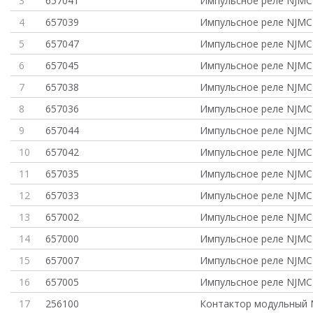
3
657041
Импульсное реле NJMC
4
657039
Импульсное реле NJMC
5
657047
Импульсное реле NJMC
6
657045
Импульсное реле NJMC
7
657038
Импульсное реле NJMC
8
657036
Импульсное реле NJMC
9
657044
Импульсное реле NJMC
10
657042
Импульсное реле NJMC
11
657035
Импульсное реле NJMC
12
657033
Импульсное реле NJMC
13
657002
Импульсное реле NJMC
14
657000
Импульсное реле NJMC
15
657007
Импульсное реле NJMC
16
657005
Импульсное реле NJMC
17
256100
Контактор модульный 