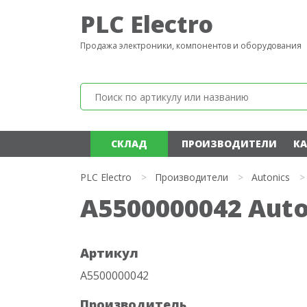
PLC Electro
Продажа электроники, компонентов и оборудования
СКЛАД
ПРОИЗВОДИТЕЛИ
КА
PLC Electro
>
Производители
>
Autonics
>
A5500000042 Auto
Артикул
A5500000042
Производитель