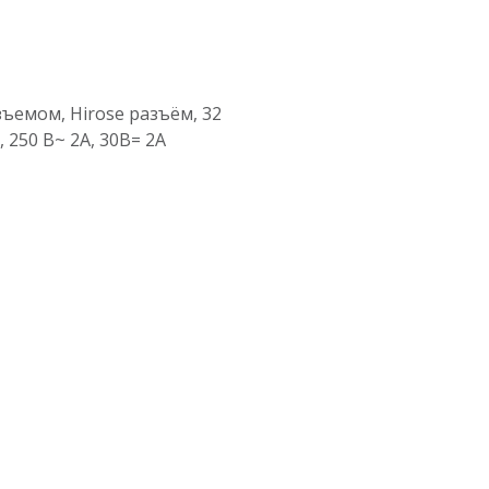
ъемом, Hirose разъём, 32
 250 В~ 2A, 30В= 2A