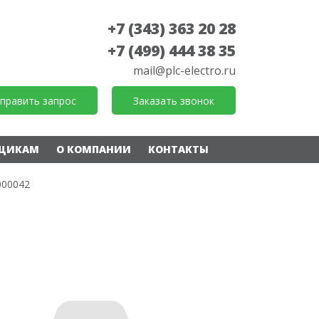
+7 (343) 363 20 28
+7 (499) 444 38 35
mail@plc-electro.ru
править запрос
Заказать звонок
ЩИКАМ
О КОМПАНИИ
КОНТАКТЫ
000042