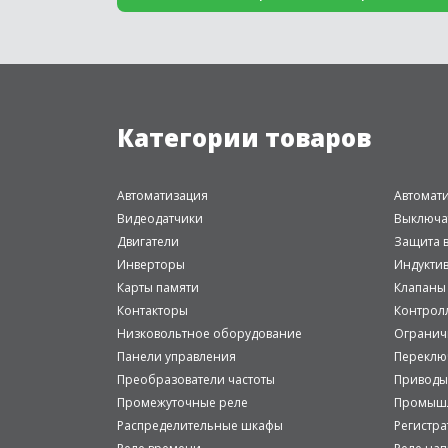
Категории товаров
Автоматизация
Автомат
Видеодатчики
Выключа
Двигатели
Защита в
Инверторы
Индукти
Карты памяти
Клапаны
Контакторы
Контрол
Низковольтное оборудование
Огранич
Панели управления
Переклю
Преобразователи частоты
Приводы
Промежуточные реле
Промышл
Распределительные шкафы
Регистр