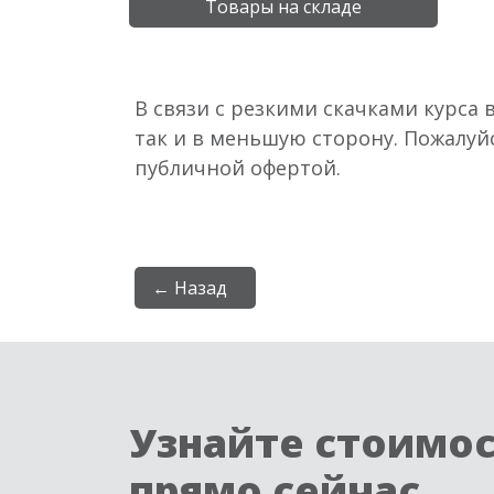
Товары на складе
В связи с резкими скачками курса 
так и в меньшую сторону. Пожалуй
публичной офертой.
← Назад
Узнайте стоимо
прямо сейчас