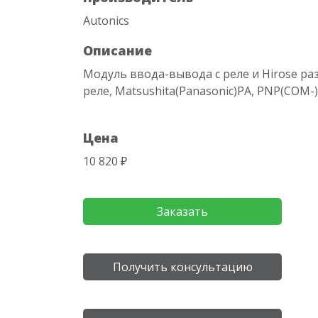
Autonics
Описание
Модуль ввода-вывода с реле и Hirose раз
реле, Matsushita(Panasonic)PA, PNP(COM-),
Цена
10 820 ₽
Заказать
Получить консультацию