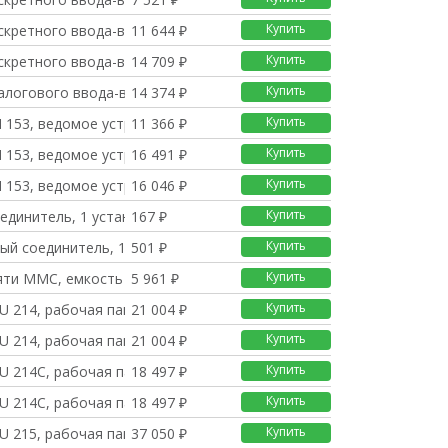
Купить
скретного ввода-вывод
11 644 ₽
Купить
скретного ввода-вывод
14 709 ₽
Купить
алогового ввода-вывод
14 374 ₽
Купить
 153, ведомое устройс
11 366 ₽
Купить
 153, ведомое устройс
16 491 ₽
Купить
 153, ведомое устройс
16 046 ₽
Купить
единитель, 1 установо
167 ₽
Купить
ый соединитель, 10 кл
501 ₽
Купить
яти MMC, емкость 512
5 961 ₽
Купить
U 214, рабочая память
21 004 ₽
Купить
U 214, рабочая память
21 004 ₽
Купить
U 214C, рабочая памят
18 497 ₽
Купить
U 214C, рабочая памят
18 497 ₽
Купить
U 215, рабочая память
37 050 ₽