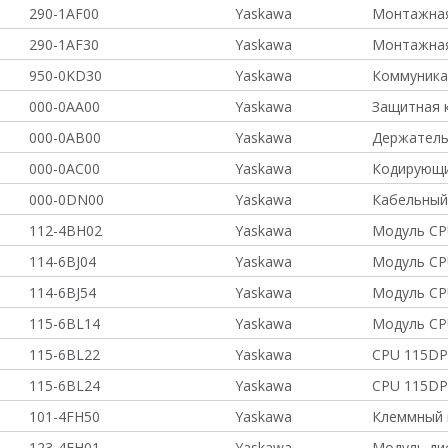
290-1AF00
Yaskawa
Монтажная
290-1AF30
Yaskawa
Монтажная
950-0KD30
Yaskawa
Коммуника
000-0AA00
Yaskawa
Защитная 
000-0AB00
Yaskawa
Держатель
000-0AC00
Yaskawa
Кодирующи
000-0DN00
Yaskawa
Кабельный
112-4BH02
Yaskawa
Модуль CPU
114-6BJ04
Yaskawa
Модуль CPU
114-6BJ54
Yaskawa
Модуль CPU
115-6BL14
Yaskawa
Модуль CPU
115-6BL22
Yaskawa
CPU 115DP,
115-6BL24
Yaskawa
CPU 115DP,
101-4FH50
Yaskawa
Клеммный 
123-4EH01
Yaskawa
Модуль ди