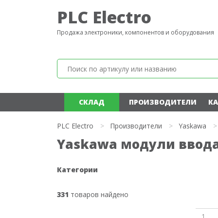
PLC Electro
Продажа электроники, компонентов и оборудования
СКЛАД
ПРОИЗВОДИТЕЛИ
КА
PLC Electro
>
Производители
>
Yaskawa
>
Yaskawa модули ввода/
Категории
331
товаров найдено
1