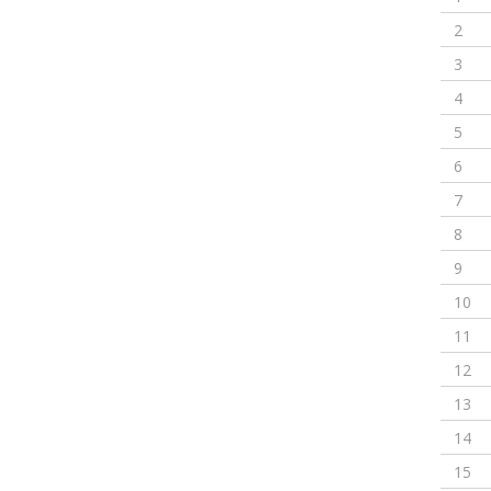
2
3
4
5
6
7
8
9
10
11
12
13
14
15