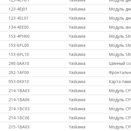
123-4EJ01
Yaskawa
Модуль ди
123-4EL01
Yaskawa
Модуль ди
134-4EE00
Yaskawa
Модуль ан
153-4PH00
Yaskawa
Модуль SM
153-6PL00
Yaskawa
Модуль SM
153-6PL10
Yaskawa
Модуль SM
290-0AA10
Yaskawa
Шинный со
292-1AF00
Yaskawa
Фронтальн
953-0KX10
Yaskawa
Карта пам
214-1BA03
Yaskawa
Модуль CP
214-1BA06
Yaskawa
Модуль CP
214-1BC03
Yaskawa
Модуль CP
214-1BC06
Yaskawa
Модуль CP
215-1BA03
Yaskawa
Модуль CP