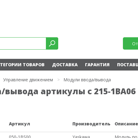
От
ТЕГОРИИ ТОВАРОВ
ДОСТАВКА
ГАРАНТИЯ
ПОСТАВ
Управление движением
>
Модули ввода/вывода
вывода артикулы с 215-1BA06 
Артикул
Производитель
Описани
050-1BS00
Yaskawa
Модуль по