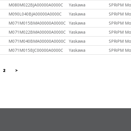
M080M022BJA00000A0000C
Yaskawa
SPRiPM Mot
M090L040BJA00000A0000C
Yaskawa
SPRiPM Mot
M071M015BMA00000A0000C
Yaskawa
SPRiPM Mot
M071M022BMA00000A0000C
Yaskawa
SPRiPM Mot
M071M040BMA00000A0000C
Yaskawa
SPRiPM Mot
M071M015BJC00000A0000C
Yaskawa
SPRiPM Mot
2
>