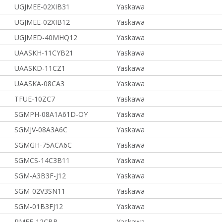
UGJMEE-02XIB31
Yaskawa
UGJMEE-02XIB12
Yaskawa
UGJMED-40MHQ12
Yaskawa
UAASKH-11CYB21
Yaskawa
UAASKD-11CZ1
Yaskawa
UAASKA-08CA3
Yaskawa
TFUE-10ZC7
Yaskawa
SGMPH-08A1A61D-OY
Yaskawa
SGMJV-08A3A6C
Yaskawa
SGMGH-75ACA6C
Yaskawa
SGMCS-14C3B11
Yaskawa
SGM-A3B3F-J12
Yaskawa
SGM-02V3SN11
Yaskawa
SGM-01B3FJ12
Yaskawa
PMFE-12CBB
Yaskawa