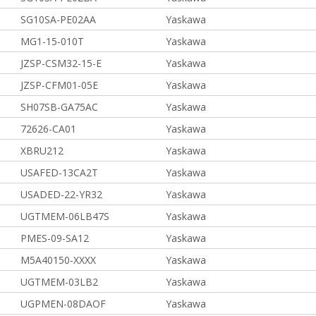
SG10SA-PE02AA
Yaskawa
MG1-15-010T
Yaskawa
JZSP-CSM32-15-E
Yaskawa
JZSP-CFM01-05E
Yaskawa
SH07SB-GA75AC
Yaskawa
72626-CA01
Yaskawa
XBRU212
Yaskawa
USAFED-13CA2T
Yaskawa
USADED-22-YR32
Yaskawa
UGTMEM-06LB47S
Yaskawa
PMES-09-SA12
Yaskawa
M5A40150-XXXX
Yaskawa
UGTMEM-03LB2
Yaskawa
UGPMEN-08DAOF
Yaskawa