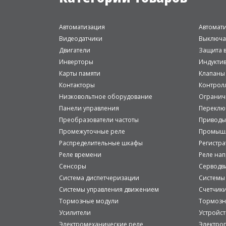
Автоматизация
Автомат
Видеодатчики
Выключа
Двигатели
Защита в
Инверторы
Индукти
Карты памяти
Клапаны
Контакторы
Контрол
Низковольтное оборудование
Огранич
Панели управления
Переклю
Преобразователи частоты
Приводы
Промежуточные реле
Промышл
Распределительные шкафы
Регистр
Реле времени
Реле на
Сенсоры
Серводв
Система диспетчеризации
Системы
Системы управления движением
Счетчик
Тормозные модули
Тормозн
Усилители
Устройст
Электромеханические реле
Электро