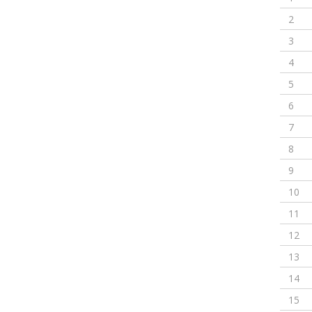
2
3
4
5
6
7
8
9
10
11
12
13
14
15