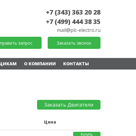
+7 (343) 363 20 28
+7 (499) 444 38 35
mail@plc-electro.ru
править запрос
Заказать звонок
ЩИКАМ
О КОМПАНИИ
КОНТАКТЫ
Заказать Двигатели
е
Цена
Купить