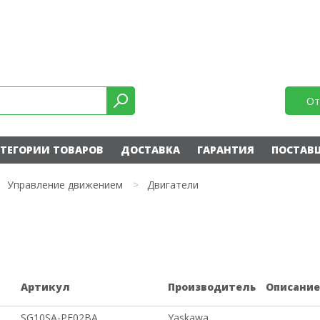
От
ТЕГОРИИ ТОВАРОВ
ДОСТАВКА
ГАРАНТИЯ
ПОСТАВ
Управление движением
>
Двигатели
Артикул
Производитель
Описани
SG10SA-PE02BA
Yaskawa